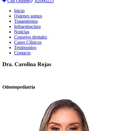
Cita Online
62000223
Inicio
Quienes somos
Tratamientos
Infraestructura
Noticias
Consejos dentales
Casos Clínicos
Testimonios
Contacto
Dra. Carolina Rojas
Odontopediatria