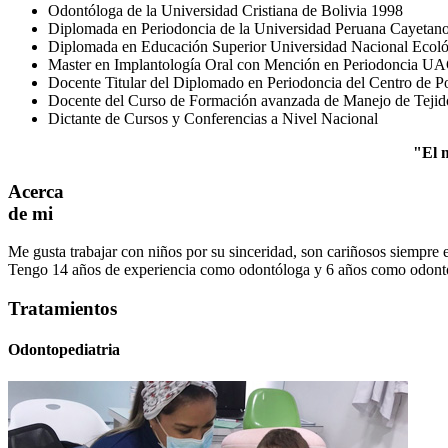
Odontóloga de la Universidad Cristiana de Bolivia 1998
Diplomada en Periodoncia de la Universidad Peruana Cayetan
Diplomada en Educación Superior Universidad Nacional Ecoló
Master en Implantología Oral con Mención en Periodonci
Docente Titular del Diplomado en Periodoncia del Centro de 
Docente del Curso de Formación avanzada de Manejo de Tejid
Dictante de Cursos y Conferencias a Nivel Nacional
"El m
Acerca
de mi
Me gusta trabajar con niños por su sinceridad, son cariñosos siempre 
Tengo 14 años de experiencia como odontóloga y 6 años como odonto
Tratamientos
Odontopediatria