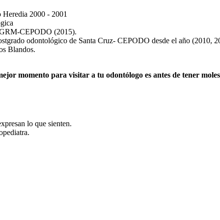
o Heredia 2000 - 2001
gica
a UAGRM-CEPODO (2015).
Postgrado odontológico de Santa Cruz- CEPODO desde el año (2010, 2
os Blandos.
ejor momento para visitar a tu odontólogo es antes de tener moles
expresan lo que sienten.
pediatra.