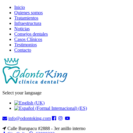
Inicio
Quienes somos
Tratamientos
Infraestructura
Noticias
Consejos dentales
Casos Clínicos
Testimonios
Contacto
Select your language
info@odontoking.com
Calle Burupacu #2888 - 3er anillo interno