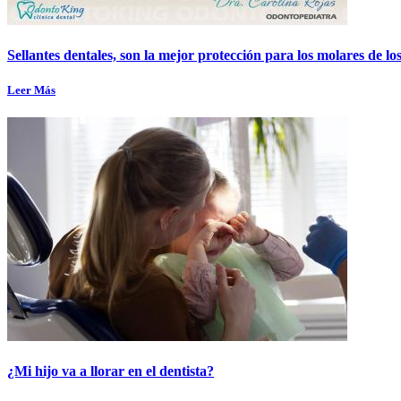
Sellantes dentales, son la mejor protección para los molares de lo
Leer Más
¿Mi hijo va a llorar en el dentista?