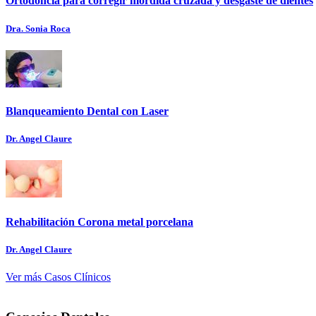
Ortodoncia para corregir mordida cruzada y desgaste de dientes
Dra. Sonia Roca
Blanqueamiento Dental con Laser
Dr. Angel Claure
Rehabilitación Corona metal porcelana
Dr. Angel Claure
Ver más Casos Clínicos