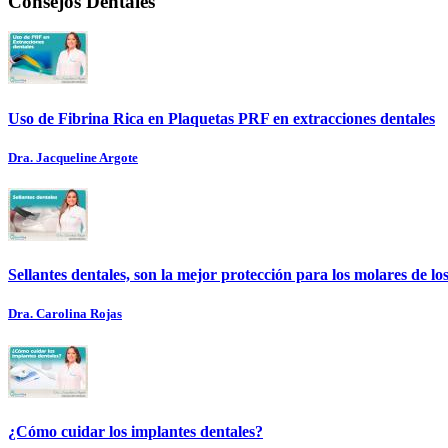
Consejos Dentales
Uso de Fibrina Rica en Plaquetas PRF en extracciones dentales
Dra. Jacqueline Argote
Sellantes dentales, son la mejor protección para los molares de lo
Dra. Carolina Rojas
¿Cómo cuidar los implantes dentales?