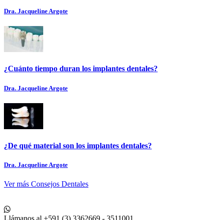
Dra. Jacqueline Argote
¿Cuánto tiempo duran los implantes dentales?
Dra. Jacqueline Argote
¿De qué material son los implantes dentales?
Dra. Jacqueline Argote
Ver más Consejos Dentales
Llámanos al +591 (3) 3362669 - 3511001