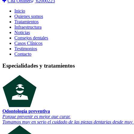
Cita Online
62000223
Inicio
Quienes somos
Tratamientos
Infraestructura
Noticias
Consejos dentales
Casos Clínicos
Testimonios
Contacto
Especialidades y tratamientos
Odontología preventiva
Porque prevenir es mejor que curar.
Tomamos muy en serio el cuidado de las piezas dentarias desde mu