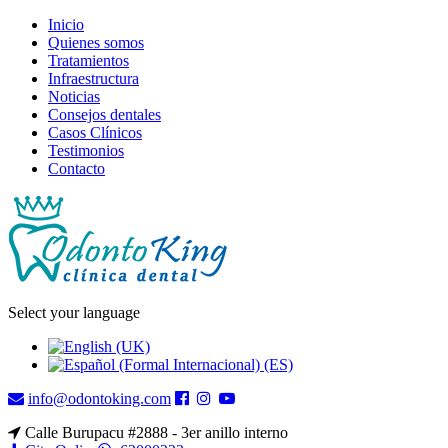
Inicio
Quienes somos
Tratamientos
Infraestructura
Noticias
Consejos dentales
Casos Clínicos
Testimonios
Contacto
Select your language
info@odontoking.com
Calle Burupacu #2888 - 3er anillo interno