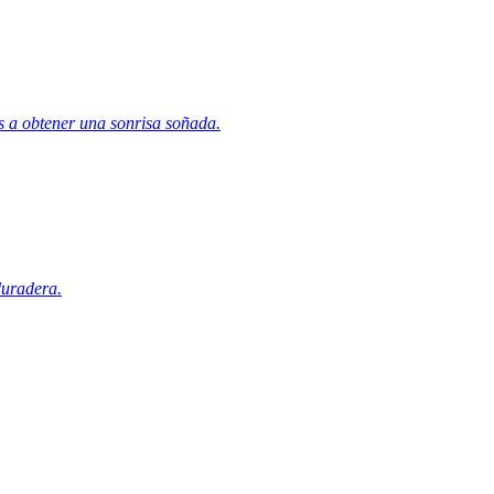
 a obtener una sonrisa soñada.
duradera.