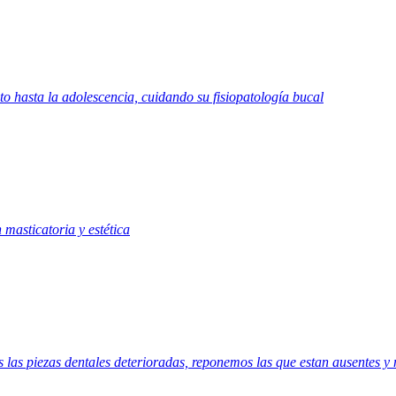
hasta la adolescencia, cuidando su fisiopatología bucal
 masticatoria y estética
las piezas dentales deterioradas, reponemos las que estan ausentes y 