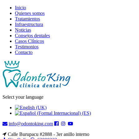
Inicio
Quienes somos
Tratamientos
Infraestructura
Noticias
Consejos dentales
Casos Clínicos
Testimonios
Contacto
Select your language
info@odontoking.com
Calle Burupacu #2888 - 3er anillo interno