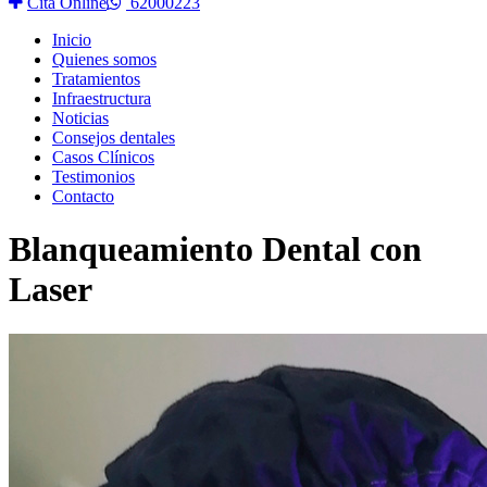
Cita Online
62000223
Inicio
Quienes somos
Tratamientos
Infraestructura
Noticias
Consejos dentales
Casos Clínicos
Testimonios
Contacto
Blanqueamiento Dental con
Laser