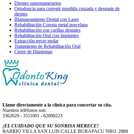
Dientes supernumerarios
Ortodoncia para corregir mordida cruzada y desgaste de
dientes
Blanqueamiento Dental con Laser
Rehabilitación Corona metal porcelana
Rehabilitación con carillas dentales
Rehabilitación Oral con Implantes
Extracción tercer molar
Tratamiento de Rehabilitación Oral
Cierre de Diastemas
Llame directamente a la clínica para concertar su cita.
Nuestros teléfonos son:
3362629 - 3511001 - 62000223
¡EL CUIDADO QUE SU SONRISA MERECE!
BARRIO VILLA SAN LUIS CALLE BURAPACU NRO. 2888