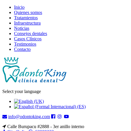
Inicio
Quienes somos
Tratamientos
Infraestructura
Noticias
Consejos dentales
Casos Clínicos
Testimonios
Contacto
Select your language
info@odontoking.com
Calle Burupacu #2888 - 3er anillo interno