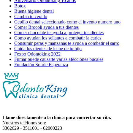
Aniversario Odontoking 10 años
Botox
Buena higiene dental
Cambia tu cepillo
Cepillo dental seleccionado como el invento numero uno
Comer Brocoli ayuda a tus dientes
Comer chocolate te ayuda a proteger tus dientes
Como ayudan los sellantes a combatir la caries
Consumir peras y manzanas te ayuda a combatir el sarro
Cuida los dientes de leche de tu hijo
Fexpo Odontoking 2022
Fumar puede causarte varias afecciones bucales
Fundación Sonríe Esperanza
Llame directamente a la clínica para concertar su cita.
Nuestros teléfonos son:
3362629 - 3511001 - 62000223