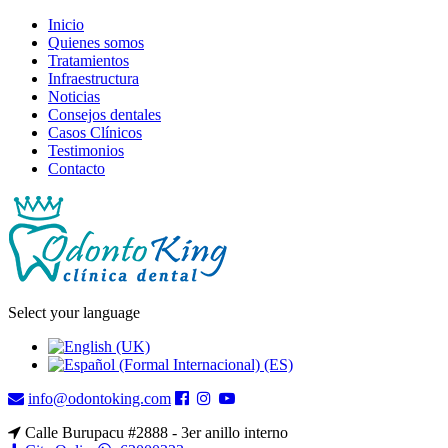
Inicio
Quienes somos
Tratamientos
Infraestructura
Noticias
Consejos dentales
Casos Clínicos
Testimonios
Contacto
Select your language
info@odontoking.com
Calle Burupacu #2888 - 3er anillo interno