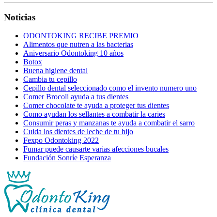
Noticias
ODONTOKING RECIBE PREMIO
Alimentos que nutren a las bacterias
Aniversario Odontoking 10 años
Botox
Buena higiene dental
Cambia tu cepillo
Cepillo dental seleccionado como el invento numero uno
Comer Brocoli ayuda a tus dientes
Comer chocolate te ayuda a proteger tus dientes
Como ayudan los sellantes a combatir la caries
Consumir peras y manzanas te ayuda a combatir el sarro
Cuida los dientes de leche de tu hijo
Fexpo Odontoking 2022
Fumar puede causarte varias afecciones bucales
Fundación Sonríe Esperanza