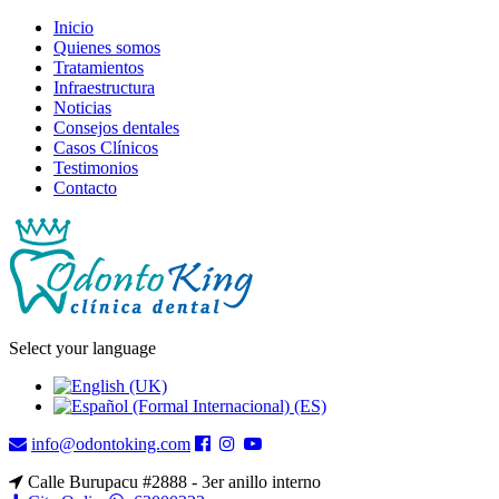
Inicio
Quienes somos
Tratamientos
Infraestructura
Noticias
Consejos dentales
Casos Clínicos
Testimonios
Contacto
Select your language
info@odontoking.com
Calle Burupacu #2888 - 3er anillo interno