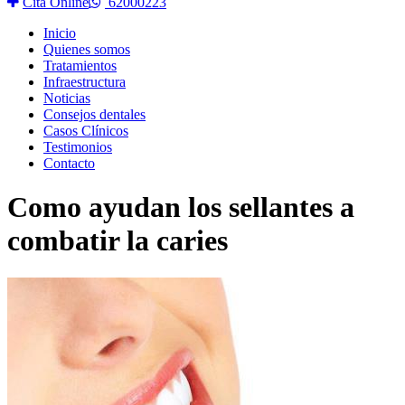
Cita Online
62000223
Inicio
Quienes somos
Tratamientos
Infraestructura
Noticias
Consejos dentales
Casos Clínicos
Testimonios
Contacto
Como ayudan los sellantes a
combatir la caries