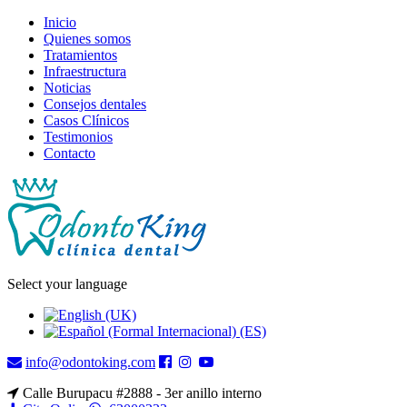
Inicio
Quienes somos
Tratamientos
Infraestructura
Noticias
Consejos dentales
Casos Clínicos
Testimonios
Contacto
Select your language
info@odontoking.com
Calle Burupacu #2888 - 3er anillo interno