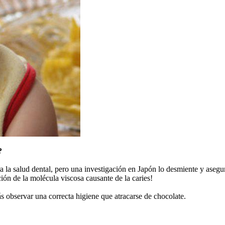
?
 la salud dental, pero una investigación en Japón lo desmiente y asegur
ión de la molécula viscosa causante de la caries!
ás observar una correcta higiene que atracarse de chocolate.