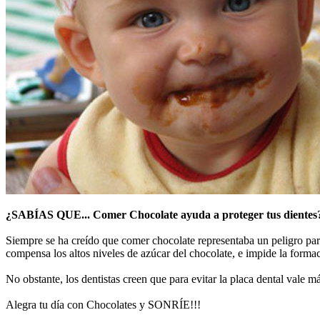
¿SABÍAS QUE... Comer Chocolate ayuda a proteger tus dientes
Siempre se ha creído que comer chocolate representaba un peligro para
compensa los altos niveles de azúcar del chocolate, e impide la formac
No obstante, los dentistas creen que para evitar la placa dental vale m
Alegra tu día con Chocolates y SONRÍE!!!