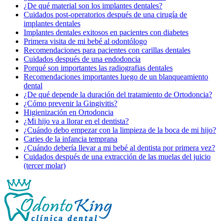
¿De qué material son los implantes dentales?
Cuidados post-operatorios después de una cirugía de
implantes dentales
Implantes dentales exitosos en pacientes con diabetes
Primera visita de mi bebé al odontólogo
Recomendaciones para pacientes con carillas dentales
Cuidados después de una endodoncia
Porqué son importantes las radiografias dentales
Recomendaciones importantes luego de un blanqueamiento
dental
¿De qué depende la duración del tratamiento de Ortodoncia?
¿Cómo prevenir la Gingivitis?
Higienización en Ortodoncia
¿Mi hijo va a llorar en el dentista?
¿Cuándo debo empezar con la limpieza de la boca de mi hijo?
Caries de la infancia temprana
¿Cuándo debería llevar a mi bebé al dentista por primera vez?
Cuidados después de una extracción de las muelas del juicio
(tercer molar)