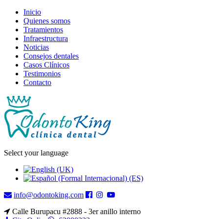
Inicio
Quienes somos
Tratamientos
Infraestructura
Noticias
Consejos dentales
Casos Clínicos
Testimonios
Contacto
Select your language
info@odontoking.com
Calle Burupacu #2888 - 3er anillo interno