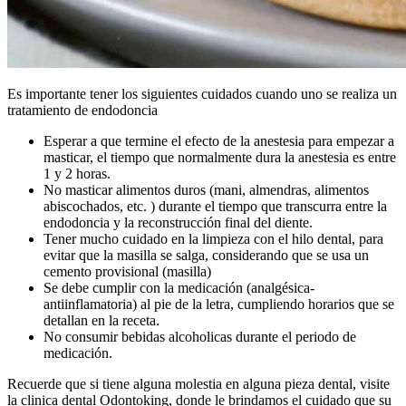
Es importante tener los siguientes cuidados cuando uno se realiza un
tratamiento de endodoncia
Esperar a que termine el efecto de la anestesia para empezar a
masticar, el tiempo que normalmente dura la anestesia es entre
1 y 2 horas.
No masticar alimentos duros (mani, almendras, alimentos
abiscochados, etc. ) durante el tiempo que transcurra entre la
endodoncia y la reconstrucción final del diente.
Tener mucho cuidado en la limpieza con el hilo dental, para
evitar que la masilla se salga, considerando que se usa un
cemento provisional (masilla)
Se debe cumplir con la medicación (analgésica-
antiinflamatoria) al pie de la letra, cumpliendo horarios que se
detallan en la receta.
No consumir bebidas alcoholicas durante el periodo de
medicación.
Recuerde que si tiene alguna molestia en alguna pieza dental, visite
la clinica dental Odontoking, donde le brindamos el cuidado que su