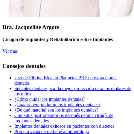
Dra. Jacqueline Argote
Cirugía de Implantes y Rehabilitación sobre Implantes
Ver más
Consejos dentales
Uso de Fibrina Rica en Plaquetas PRF en extracciones
dentales
Sellantes dentales, son la mejor protección para los molares de
los niños
¿Cómo cuidar los implantes dentales?
¿Cuánto tiempo duran los implantes dentales?
¿De qué material son los implantes dentales?
Cuidados post-operatorios después de una cirugía de
implantes dentales
Implantes dentales exitosos en pacientes con diabetes
Primera visita de mi bebé al odontólogo