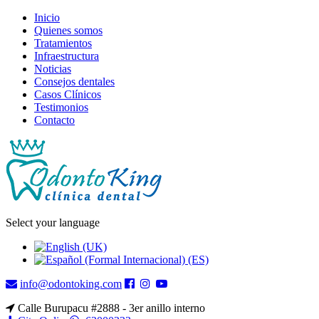
Inicio
Quienes somos
Tratamientos
Infraestructura
Noticias
Consejos dentales
Casos Clínicos
Testimonios
Contacto
Select your language
info@odontoking.com
Calle Burupacu #2888 - 3er anillo interno