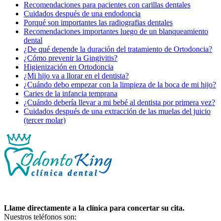
Recomendaciones para pacientes con carillas dentales
Cuidados después de una endodoncia
Porqué son importantes las radiografias dentales
Recomendaciones importantes luego de un blanqueamiento
dental
¿De qué depende la duración del tratamiento de Ortodoncia?
¿Cómo prevenir la Gingivitis?
Higienización en Ortodoncia
¿Mi hijo va a llorar en el dentista?
¿Cuándo debo empezar con la limpieza de la boca de mi hijo?
Caries de la infancia temprana
¿Cuándo debería llevar a mi bebé al dentista por primera vez?
Cuidados después de una extracción de las muelas del juicio
(tercer molar)
Llame directamente a la clínica para concertar su cita.
Nuestros teléfonos son: