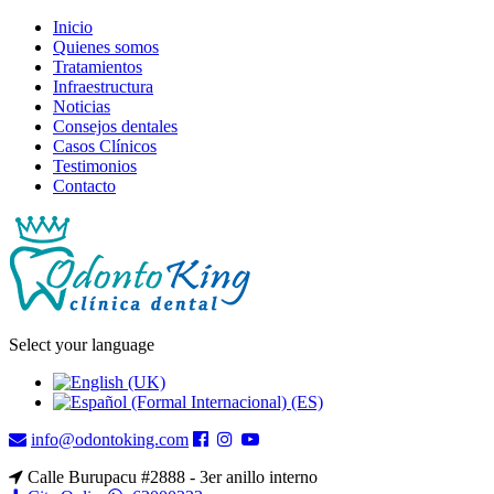
Inicio
Quienes somos
Tratamientos
Infraestructura
Noticias
Consejos dentales
Casos Clínicos
Testimonios
Contacto
Select your language
info@odontoking.com
Calle Burupacu #2888 - 3er anillo interno