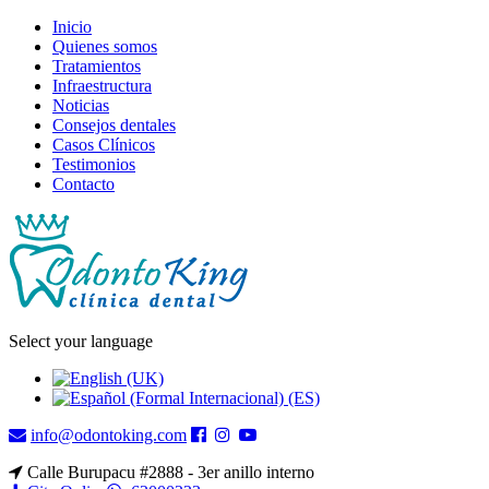
Inicio
Quienes somos
Tratamientos
Infraestructura
Noticias
Consejos dentales
Casos Clínicos
Testimonios
Contacto
Select your language
info@odontoking.com
Calle Burupacu #2888 - 3er anillo interno